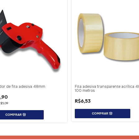
dor de fita adesiva 48mm
Fita adesiva transparente acrílica
100 metros
,90
R$6,53
$5,09