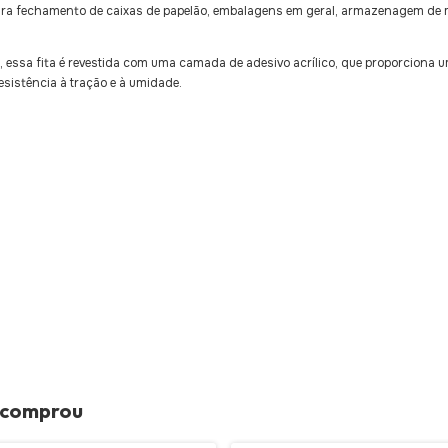
para fechamento de caixas de papelão, embalagens em geral, armazenagem de m
, essa fita é revestida com uma camada de adesivo acrílico, que proporciona 
esistência à tração e à umidade.
 comprou