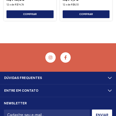
12
x
de
R$14,76
12
x
de
R$8,10
DÚVIDAS FREQUENTES
ENTRE EM CONTATO
NEWSLETTER