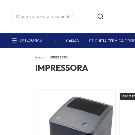
CATEGORIAS
CAIXAS
ETIQUETA TÉRMICA E RIB
Início
>
IMPRESSORA
IMPRESSORA
ESGOT