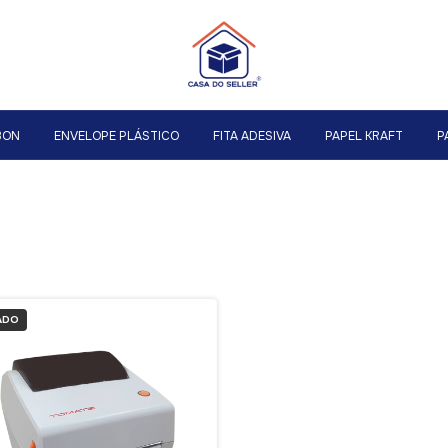
BON
ENVELOPE PLÁSTICO
FITA ADESIVA
PAPEL KRAFT
P
ADO