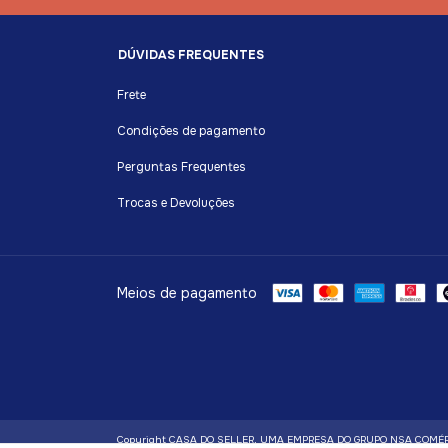
DÚVIDAS FREQUENTES
Frete
Condições de pagamento
Perguntas Frequentes
Trocas e Devoluções
Meios de pagamento
Copyright CASA DO SELLER, UMA EMPRESA DO GRUPO NSA COMÉRCIO L