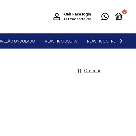
0
Olá!
Faça login
Ou cadastre-se
APELÃO ONDULADO
PLÁSTICO BOLHA
PLÁSTICO STRETCH
Ordenar