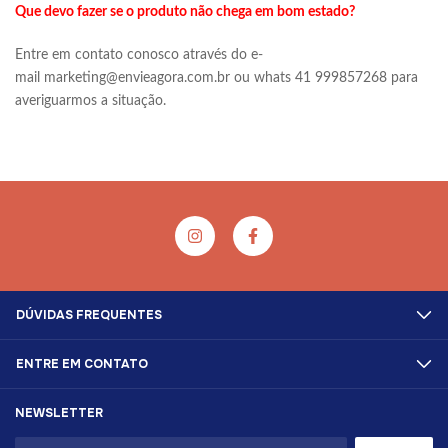
Que devo fazer se o produto não chega em bom estado?
Entre em contato conosco através do e-
mail
marketing@envieagora.com.br
ou whats 41 999857268 para
averiguarmos a situação.
DÚVIDAS FREQUENTES
ENTRE EM CONTATO
NEWSLETTER