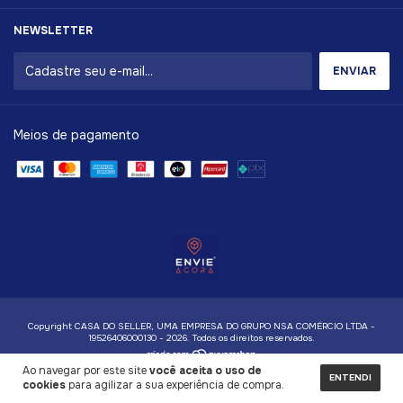
NEWSLETTER
Meios de pagamento
Copyright CASA DO SELLER, UMA EMPRESA DO GRUPO NSA COMÉRCIO LTDA -
19526406000130 - 2026. Todos os direitos reservados.
Ao navegar por este site
você aceita o uso de
ENTENDI
cookies
para agilizar a sua experiência de compra.