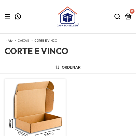
0
Início
>
CAIXAS
>
CORTE E VINCO
CORTE E VINCO
ORDENAR