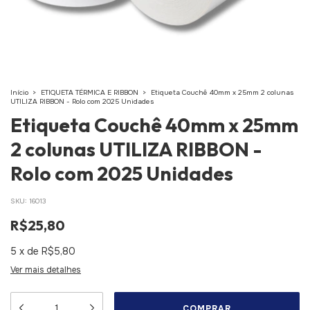
Início
>
ETIQUETA TÉRMICA E RIBBON
>
Etiqueta Couchê 40mm x 25mm 2 colunas
UTILIZA RIBBON - Rolo com 2025 Unidades
Etiqueta Couchê 40mm x 25mm
2 colunas UTILIZA RIBBON -
Rolo com 2025 Unidades
SKU:
16013
R$25,80
5
x
de
R$5,80
Ver mais detalhes