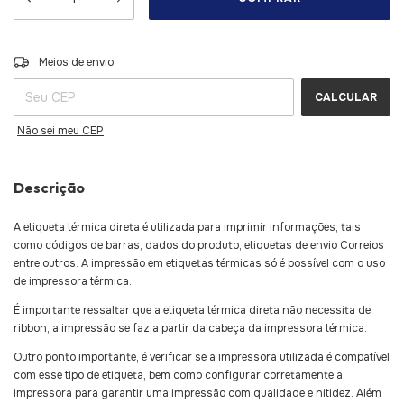
ALTERAR CEP
Entregas para o CEP:
Meios de envio
CALCULAR
Não sei meu CEP
Descrição
A etiqueta térmica direta é utilizada para imprimir informações, tais
como códigos de barras, dados do produto, etiquetas de envio Correios
entre outros. A impressão em etiquetas térmicas só é possível com o uso
de impressora térmica.
É importante ressaltar que a etiqueta térmica direta não necessita de
ribbon, a impressão se faz a partir da cabeça da impressora térmica.
Outro ponto importante, é verificar se a impressora utilizada é compatível
com esse tipo de etiqueta, bem como configurar corretamente a
impressora para garantir uma impressão com qualidade e nitidez. Além