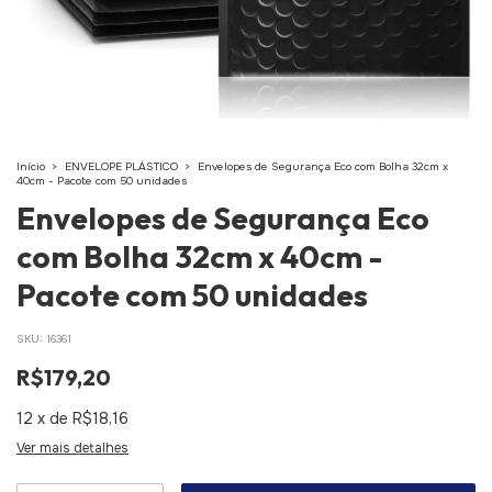
Início
>
ENVELOPE PLÁSTICO
>
Envelopes de Segurança Eco com Bolha 32cm x
40cm - Pacote com 50 unidades
Envelopes de Segurança Eco
com Bolha 32cm x 40cm -
Pacote com 50 unidades
SKU:
16361
R$179,20
12
x
de
R$18,16
Ver mais detalhes