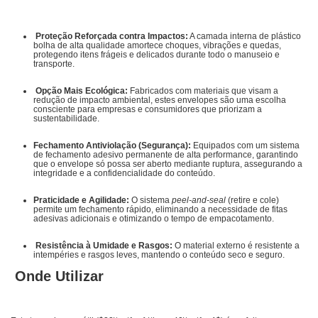
Proteção Reforçada contra Impactos:
A camada interna de plástico
bolha de alta qualidade amortece choques, vibrações e quedas,
protegendo itens frágeis e delicados durante todo o manuseio e
transporte.
Opção Mais Ecológica:
Fabricados com materiais que visam a
redução de impacto ambiental, estes envelopes são uma escolha
consciente para empresas e consumidores que priorizam a
sustentabilidade.
Fechamento Antiviolação (Segurança):
Equipados com um sistema
de fechamento adesivo permanente de alta performance, garantindo
que o envelope só possa ser aberto mediante ruptura, assegurando a
integridade e a confidencialidade do conteúdo.
Praticidade e Agilidade:
O sistema
peel-and-seal
(retire e cole)
permite um fechamento rápido, eliminando a necessidade de fitas
adesivas adicionais e otimizando o tempo de empacotamento.
Resistência à Umidade e Rasgos:
O material externo é resistente a
intempéries e rasgos leves, mantendo o conteúdo seco e seguro.
Onde Utilizar