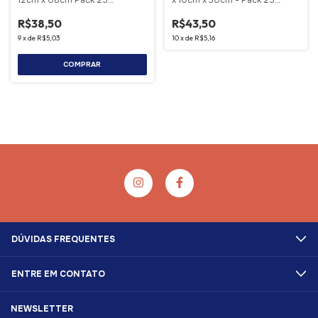
Unidades
Unidades
R$38,50
R$43,50
9
x
de
R$5,03
10
x
de
R$5,16
COMPRAR
DÚVIDAS FREQUENTES
ENTRE EM CONTATO
NEWSLETTER