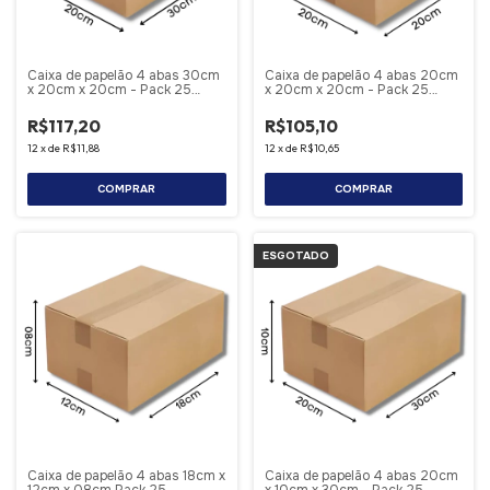
Caixa de papelão 4 abas 30cm
Caixa de papelão 4 abas 20cm
x 20cm x 20cm - Pack 25
x 20cm x 20cm - Pack 25
Unidades
Unidades
R$117,20
R$105,10
12
x
de
R$11,88
12
x
de
R$10,65
COMPRAR
COMPRAR
ESGOTADO
Caixa de papelão 4 abas 18cm x
Caixa de papelão 4 abas 20cm
12cm x 08cm Pack 25
x 10cm x 30cm - Pack 25